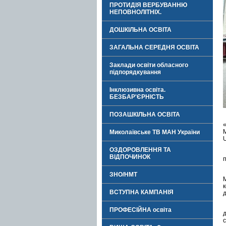
ПРОТИДІЯ ВЕРБУВАННЮ
НЕПОВНОЛІТНІХ.
ДОШКІЛЬНА ОСВІТА
ЗАГАЛЬНА СЕРЕДНЯ ОСВІТА
Заклади освіти обласного
підпорядкування
Інклюзивна освіта.
БЕЗБАР'ЄРНІСТЬ
ПОЗАШКІЛЬНА ОСВІТА
Миколаївське ТВ МАН України
ОЗДОРОВЛЕННЯ ТА
ВІДПОЧИНОК
п
ЗНО/НМТ
ВСТУПНА КАМПАНІЯ
ПРОФЕСІЙНА освіта