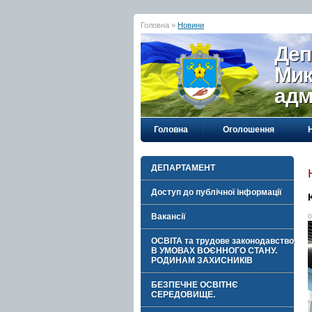
Головна »
Новини
Деп
Мик
адм
Головна
Оголошення
ДЕПАРТАМЕНТ
Доступ до публічної інформації
Вакансії
0
ОСВІТА та трудове законодавство
В УМОВАХ ВОЄННОГО СТАНУ.
РОДИНАМ ЗАХИСНИКІВ
БЕЗПЕЧНЕ ОСВІТНЄ
СЕРЕДОВИЩЕ.