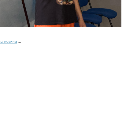
Всі новини
→