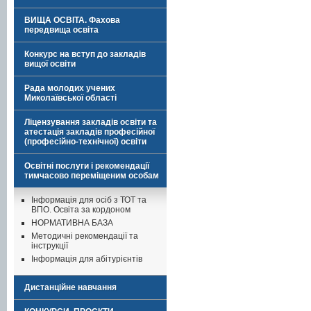
ВИЩА ОСВІТА. Фахова
передвища освіта
Конкурс на вступ до закладів
вищої освіти
Рада молодих учених
Миколаївської області
Ліцензування закладів освіти та
атестація закладів професійної
(професійно-технічної) освіти
Освітні послуги і рекомендації
тимчасово переміщеним особам
Інформація для осіб з ТОТ та
ВПО. Освіта за кордоном
НОРМАТИВНА БАЗА
Методичні рекомендації та
інструкції
Інформація для абітурієнтів
Дистанційне навчання