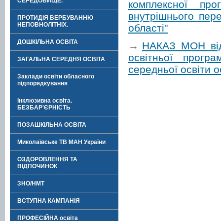
СЕРЕДОВИЩЕ.
комплексної про
внутрішнього пер
ПРОТИДІЯ ВЕРБУВАННЮ
НЕПОВНОЛІТНІХ.
області"
ДОШКІЛЬНА ОСВІТА
→
НАКАЗ МОН від
освітньої прогр
ЗАГАЛЬНА СЕРЕДНЯ ОСВІТА
середньої освіти о
Заклади освіти обласного
підпорядкування
Інклюзивна освіта.
БЕЗБАР'ЄРНІСТЬ
ПОЗАШКІЛЬНА ОСВІТА
Миколаївське ТВ МАН України
ОЗДОРОВЛЕННЯ ТА
ВІДПОЧИНОК
ЗНО/НМТ
ВСТУПНА КАМПАНІЯ
ПРОФЕСІЙНА освіта