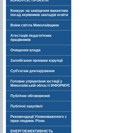
КОНКУРСИ. ПРОЄКТИ
Конкурс на заміщення вакантних
посад керівників закладів освіти
Воїни світла Миколаївщини
Атестація педагогічних
працівників
Очищення влади
Запобігання проявам корупції
Суб’єктам декларування
Головне управління юстиції у
Миколаївській області ІНФОРМУЄ
Публічне обговорення
Публічні закупівлі
Рекомендації Уповноваженого з
прав людини. Різне.
ЕНЕРГОЕФЕКТИВНІСТЬ