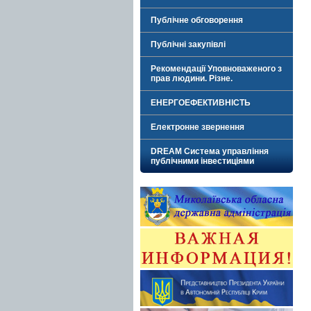
Публічне обговорення
Публічні закупівлі
Рекомендації Уповноваженого з
прав людини. Різне.
ЕНЕРГОЕФЕКТИВНІСТЬ
Електронне звернення
DREAM Система управління
публічними інвестиціями