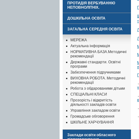
ПРОТИДІЯ ВЕРБУВАННЮ
НЕПОВНОЛІТНІХ.
ДОШКІЛЬНА ОСВІТА
ЗАГАЛЬНА СЕРЕДНЯ ОСВІТА
МЕРЕЖА
Актуальна інформація
НОРМАТИВНА БАЗА.Методичні
рекомендації
Державні стандарти. Освітні
програми
Забезпечення підручниками
ВИХОВНА РОБОТА. Методичні
рекомендації
у
Робота з обдарованими дітьми
СПЕЦІАЛЬНІ КЛАСИ
ю
Прозорість і відкритість
діяльності закладів освіти
Управління закладом освіти
Громадське обговорення
ШКІЛЬНЕ ХАРЧУВАННЯ
Заклади освіти обласного