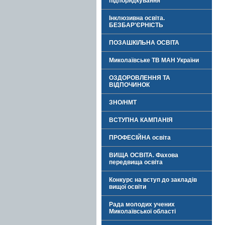
підпорядкування
Інклюзивна освіта.
БЕЗБАР'ЄРНІСТЬ
ПОЗАШКІЛЬНА ОСВІТА
Миколаївське ТВ МАН України
ОЗДОРОВЛЕННЯ ТА
ВІДПОЧИНОК
ЗНО/НМТ
ВСТУПНА КАМПАНІЯ
ПРОФЕСІЙНА освіта
ВИЩА ОСВІТА. Фахова
передвища освіта
Конкурс на вступ до закладів
вищої освіти
Рада молодих учених
Миколаївської області