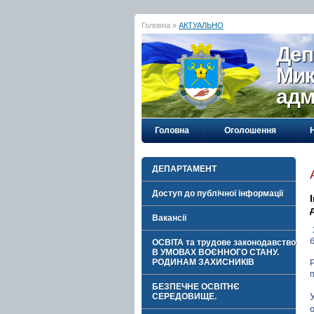
Головна »
АКТУАЛЬНО
Деп
Мик
адм
Головна
Оголошення
ДЕПАРТАМЕНТ
Доступ до публічної інформації
Вакансії
ОСВІТА та трудове законодавство
В УМОВАХ ВОЄННОГО СТАНУ.
РОДИНАМ ЗАХИСНИКІВ
БЕЗПЕЧНЕ ОСВІТНЄ
СЕРЕДОВИЩЕ.