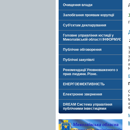
Очищення влади
Запобігання проявам корупції
Суб’єктам декларування
Головне управління юстиції у
Миколаївській області ІНФОРМУЄ
Публічне обговорення
З
Публічні закупівлі
Н
Рекомендації Уповноваженого з
прав людини. Різне.
ЕНЕРГОЕФЕКТИВНІСТЬ
Електронне звернення
DREAM Система управління
б
публічними інвестиціями