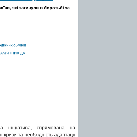
аїни, які загинули в боротьбі за
діжних обмінів
 ПАМ'ЯТНИХ ДАТ
ка ініціатива, спрямована на
 кризи та необхідність адаптації