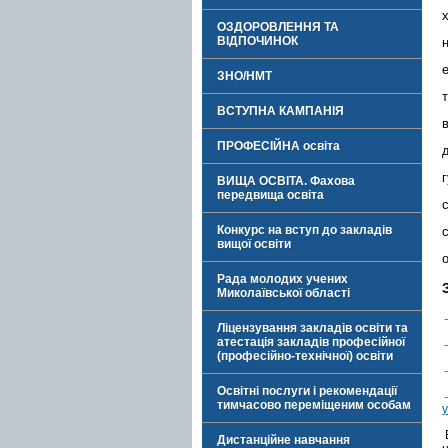
ОЗДОРОВЛЕННЯ ТА
ВІДПОЧИНОК
ЗНО/НМТ
ВСТУПНА КАМПАНІЯ
ПРОФЕСІЙНА освіта
ВИЩА ОСВІТА. Фахова
передвища освіта
Конкурс на вступ до закладів
вищої освіти
Рада молодих учених
Миколаївської області
Ліцензування закладів освіти та
атестація закладів професійної
(професійно-технічної) освіти
Освітні послуги і рекомендації
тимчасово переміщеним особам
у
Дистанційне навчання