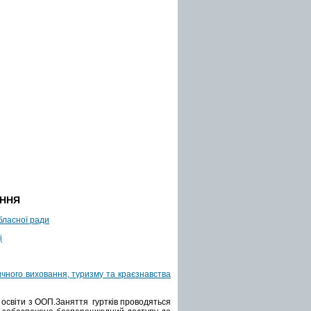
АННЯ
бласної ради
і
чного виховання, туризму та краєзнавства
 освіти з ООП.Заняття гуртків проводяться