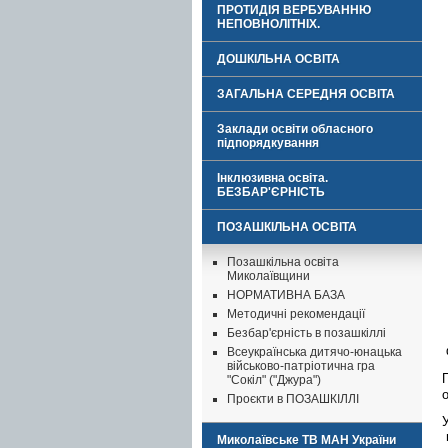
ПРОТИДІЯ ВЕРБУВАННЮ
НЕПОВНОЛІТНІХ.
ДОШКІЛЬНА ОСВІТА
ЗАГАЛЬНА СЕРЕДНЯ ОСВІТА
Заклади освіти обласного
підпорядкування
Інклюзивна освіта.
БЕЗБАР'ЄРНІСТЬ
ПОЗАШКІЛЬНА ОСВІТА
Позашкільна освіта
Миколаївщини
НОРМАТИВНА БАЗА
Методичні рекомендації
Безбар'єрність в позашкіллі
Всеукраїнська дитячо-юнацька
військово-патріотична гра
"Сокіл" ("Джура")
Проєкти в ПОЗАШКІЛЛІ
Миколаївське ТВ МАН України