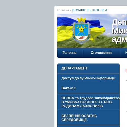
Головна »
ПОЗАШКІЛЬНА ОСВІТА
Деп
Мик
адм
Головна
Оголошення
ДЕПАРТАМЕНТ
Доступ до публічної інформації
Вакансії
ОСВІТА та трудове законодавство
В УМОВАХ ВОЄННОГО СТАНУ.
РОДИНАМ ЗАХИСНИКІВ
БЕЗПЕЧНЕ ОСВІТНЄ
СЕРЕДОВИЩЕ.