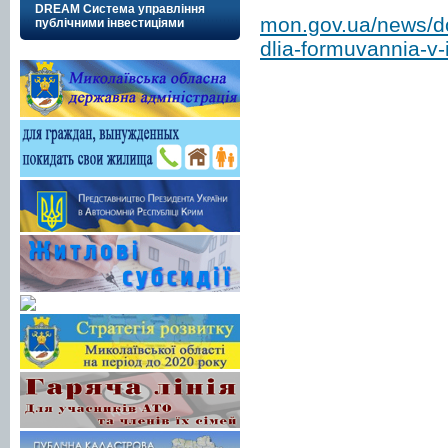
DREAM Система управління
mon.gov.ua/news/do
публічними інвестиціями
dlia-formuvannia-v