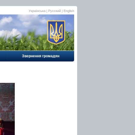
Українська |
Русский
|
English
Звернення громадян