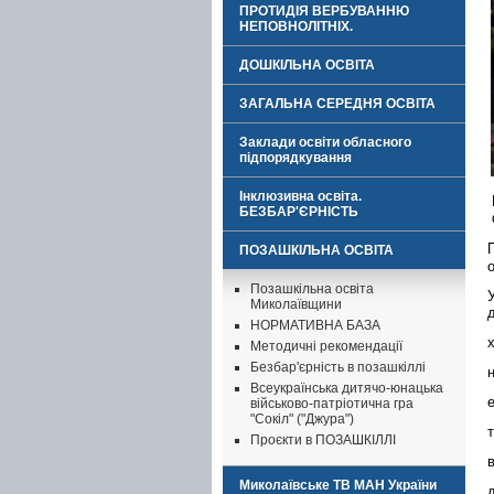
ПРОТИДІЯ ВЕРБУВАННЮ
НЕПОВНОЛІТНІХ.
ДОШКІЛЬНА ОСВІТА
ЗАГАЛЬНА СЕРЕДНЯ ОСВІТА
Заклади освіти обласного
підпорядкування
Інклюзивна освіта.
БЕЗБАР'ЄРНІСТЬ
ПОЗАШКІЛЬНА ОСВІТА
Позашкільна освіта
Миколаївщини
НОРМАТИВНА БАЗА
Методичні рекомендації
Безбар'єрність в позашкіллі
Всеукраїнська дитячо-юнацька
військово-патріотична гра
"Сокіл" ("Джура")
Проєкти в ПОЗАШКІЛЛІ
Миколаївське ТВ МАН України