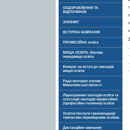
ОЗДОРОВЛЕННЯ ТА
ВІДПОЧИНОК
ЗНО/НМТ
ВСТУПНА КАМПАНІЯ
ПРОФЕСІЙНА освіта
ВИЩА ОСВІТА. Фахова
передвища освіта
Конкурс на вступ до закладів
вищої освіти
Рада молодих учених
Миколаївської області
Ліцензування закладів освіти та
атестація закладів професійної
(професійно-технічної) освіти
Освітні послуги і рекомендації
тимчасово переміщеним особам
Дистанційне навчання