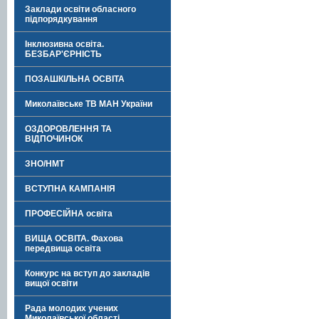
Заклади освіти обласного
підпорядкування
Інклюзивна освіта.
БЕЗБАР'ЄРНІСТЬ
ПОЗАШКІЛЬНА ОСВІТА
Миколаївське ТВ МАН України
ОЗДОРОВЛЕННЯ ТА
ВІДПОЧИНОК
ЗНО/НМТ
ВСТУПНА КАМПАНІЯ
ПРОФЕСІЙНА освіта
ВИЩА ОСВІТА. Фахова
передвища освіта
Конкурс на вступ до закладів
вищої освіти
Рада молодих учених
Миколаївської області