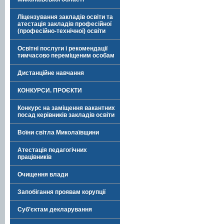
Ліцензування закладів освіти та
атестація закладів професійної
(професійно-технічної) освіти
Освітні послуги і рекомендації
тимчасово переміщеним особам
Дистанційне навчання
КОНКУРСИ. ПРОЄКТИ
Конкурс на заміщення вакантних
посад керівників закладів освіти
Воїни світла Миколаївщини
Атестація педагогічних
працівників
Очищення влади
Запобігання проявам корупції
Суб’єктам декларування