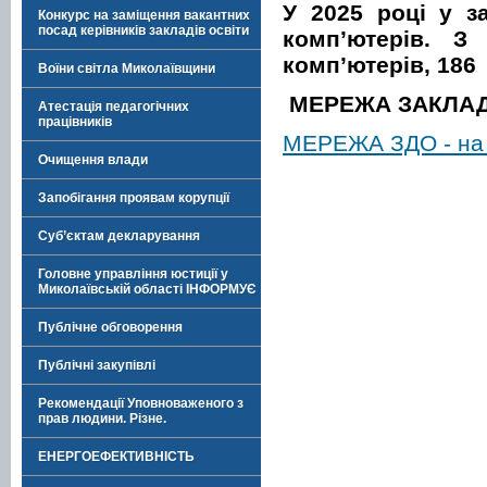
У 2025 році у з
Конкурс на заміщення вакантних
посад керівників закладів освіти
комп’ютерів. 
комп’ютерів, 186
Воїни світла Миколаївщини
МЕРЕЖА ЗАКЛАДІ
Атестація педагогічних
працівників
МЕРЕЖА ЗДО - на
Очищення влади
Запобігання проявам корупції
Суб’єктам декларування
Головне управління юстиції у
Миколаївській області ІНФОРМУЄ
Публічне обговорення
Публічні закупівлі
Рекомендації Уповноваженого з
прав людини. Різне.
ЕНЕРГОЕФЕКТИВНІСТЬ