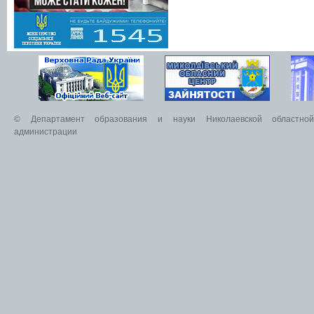
© Департамент образования и науки Николаевской областной 
администрации