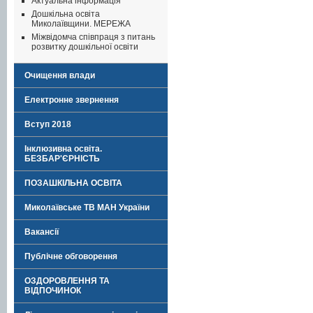
Актуальна інформація
Дошкільна освіта
Миколаївщини. МЕРЕЖА
Міжвідомча співпраця з питань
розвитку дошкільної освіти
Очищення влади
Електронне звернення
Вступ 2018
Інклюзивна освіта.
БЕЗБАР'ЄРНІСТЬ
ПОЗАШКІЛЬНА ОСВІТА
Миколаївське ТВ МАН України
Вакансії
Публічне обговорення
ОЗДОРОВЛЕННЯ ТА
ВІДПОЧИНОК