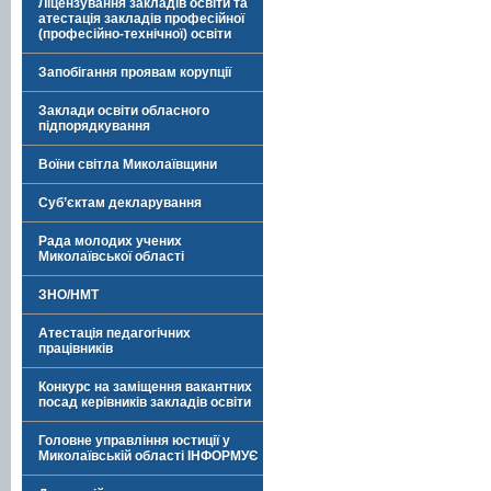
Ліцензування закладів освіти та
атестація закладів професійної
(професійно-технічної) освіти
Запобігання проявам корупції
Заклади освіти обласного
підпорядкування
Воїни світла Миколаївщини
Суб’єктам декларування
Рада молодих учених
Миколаївської області
ЗНО/НМТ
Атестація педагогічних
працівників
Конкурс на заміщення вакантних
посад керівників закладів освіти
Головне управління юстиції у
Миколаївській області ІНФОРМУЄ