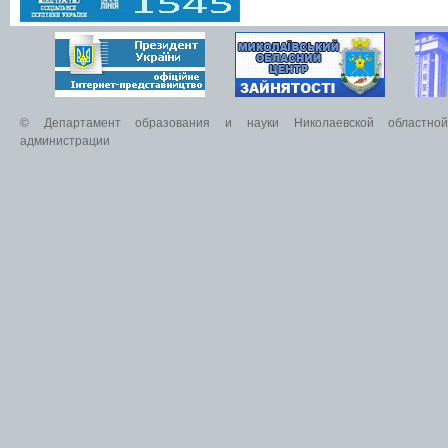
© Департамент образования и науки Николаевской областной 
администрации