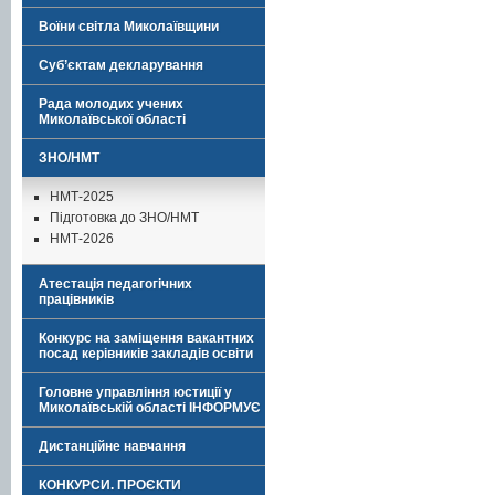
Воїни світла Миколаївщини
Суб’єктам декларування
Рада молодих учених
Миколаївської області
ЗНО/НМТ
НМТ-2025
Підготовка до ЗНО/НМТ
НМТ-2026
Атестація педагогічних
працівників
Конкурс на заміщення вакантних
посад керівників закладів освіти
Головне управління юстиції у
Миколаївській області ІНФОРМУЄ
Дистанційне навчання
КОНКУРСИ. ПРОЄКТИ