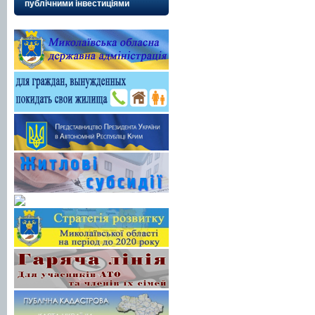
публічними інвестиціями