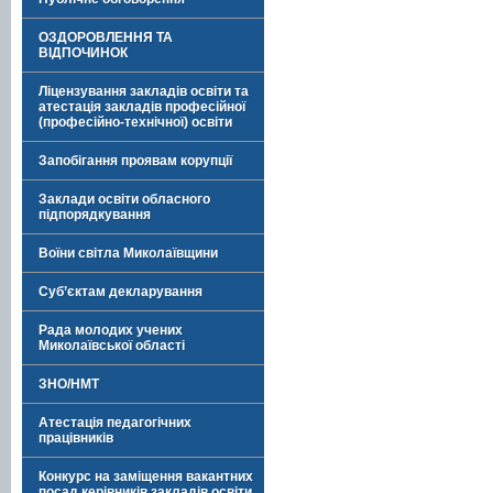
ОЗДОРОВЛЕННЯ ТА
ВІДПОЧИНОК
Ліцензування закладів освіти та
атестація закладів професійної
(професійно-технічної) освіти
Запобігання проявам корупції
Заклади освіти обласного
підпорядкування
Воїни світла Миколаївщини
Суб’єктам декларування
Рада молодих учених
Миколаївської області
ЗНО/НМТ
Атестація педагогічних
працівників
Конкурс на заміщення вакантних
посад керівників закладів освіти