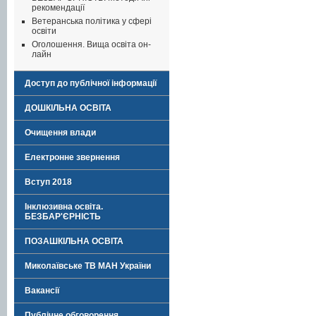
рекомендації
Ветеранська політика у сфері
освіти
Оголошення. Вища освіта он-
лайн
Доступ до публічної інформації
ДОШКІЛЬНА ОСВІТА
Очищення влади
Електронне звернення
Вступ 2018
Інклюзивна освіта.
БЕЗБАР'ЄРНІСТЬ
ПОЗАШКІЛЬНА ОСВІТА
Миколаївське ТВ МАН України
Вакансії
Публічне обговорення