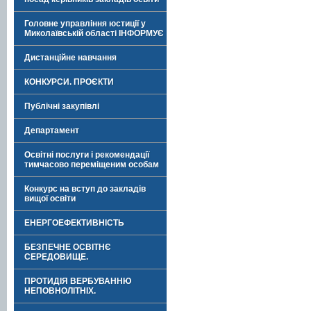
Головне управління юстиції у
Миколаївській області ІНФОРМУЄ
Дистанційне навчання
КОНКУРСИ. ПРОЄКТИ
Публічні закупівлі
Департамент
Освітні послуги і рекомендації
тимчасово переміщеним особам
Конкурс на вступ до закладів
вищої освіти
ЕНЕРГОЕФЕКТИВНІСТЬ
БЕЗПЕЧНЕ ОСВІТНЄ
СЕРЕДОВИЩЕ.
ПРОТИДІЯ ВЕРБУВАННЮ
НЕПОВНОЛІТНІХ.