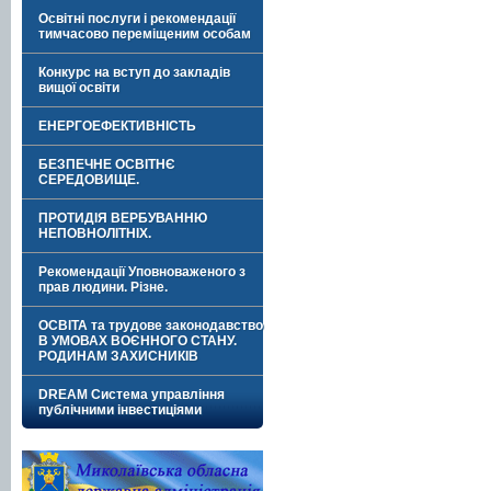
Освітні послуги і рекомендації
тимчасово переміщеним особам
Конкурс на вступ до закладів
вищої освіти
ЕНЕРГОЕФЕКТИВНІСТЬ
БЕЗПЕЧНЕ ОСВІТНЄ
СЕРЕДОВИЩЕ.
ПРОТИДІЯ ВЕРБУВАННЮ
НЕПОВНОЛІТНІХ.
Рекомендації Уповноваженого з
прав людини. Різне.
ОСВІТА та трудове законодавство
В УМОВАХ ВОЄННОГО СТАНУ.
РОДИНАМ ЗАХИСНИКІВ
DREAM Система управління
публічними інвестиціями