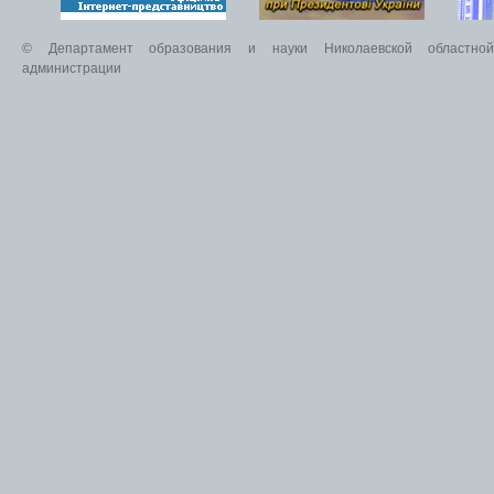
© Департамент образования и науки Николаевской областной 
администрации