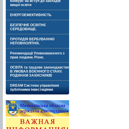
Конкурс на вступ до закладів
вищої освіти
ЕНЕРГОЕФЕКТИВНІСТЬ
БЕЗПЕЧНЕ ОСВІТНЄ
СЕРЕДОВИЩЕ.
ПРОТИДІЯ ВЕРБУВАННЮ
НЕПОВНОЛІТНІХ.
Рекомендації Уповноваженого з
прав людини. Різне.
ОСВІТА та трудове законодавство
В УМОВАХ ВОЄННОГО СТАНУ.
РОДИНАМ ЗАХИСНИКІВ
DREAM Система управління
публічними інвестиціями