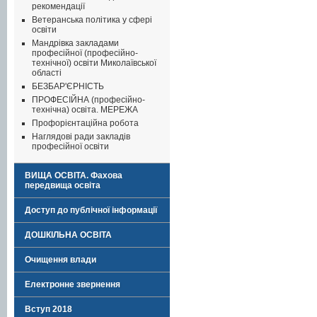
рекомендації
Ветеранська політика у сфері
освіти
Мандрівка закладами
професійної (професійно-
технічної) освіти Миколаївської
області
БЕЗБАР'ЄРНІСТЬ
ПРОФЕСІЙНА (професійно-
технічна) освіта. МЕРЕЖА
Профорієнтаційна робота
Наглядові ради закладів
професійної освіти
ВИЩА ОСВІТА. Фахова
передвища освіта
Доступ до публічної інформації
ДОШКІЛЬНА ОСВІТА
Очищення влади
Електронне звернення
Вступ 2018