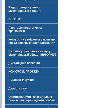
Рада молодих учених
Миколаївської області
ЗНО/НМТ
Атестація педагогічних
працівників
Конкурс на заміщення вакантних
посад керівників закладів освіти
Головне управління юстиції у
Миколаївській області ІНФОРМУЄ
Дистанційне навчання
КОНКУРСИ. ПРОЄКТИ
Публічні закупівлі
Департамент
Освітні послуги і рекомендації
тимчасово переміщеним особам