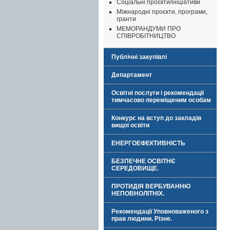
Соціальні проєкти/ініціативи
Міжнародні проєкти, програми,
гранти
МЕМОРАНДУМИ ПРО
СПІВРОБІТНИЦТВО
Публічні закупівлі
Департамент
Освітні послуги і рекомендації
тимчасово переміщеним особам
Конкурс на вступ до закладів
вищої освіти
ЕНЕРГОЕФЕКТИВНІСТЬ
БЕЗПЕЧНЕ ОСВІТНЄ
СЕРЕДОВИЩЕ.
ПРОТИДІЯ ВЕРБУВАННЮ
НЕПОВНОЛІТНІХ.
Рекомендації Уповноваженого з
прав людини. Різне.