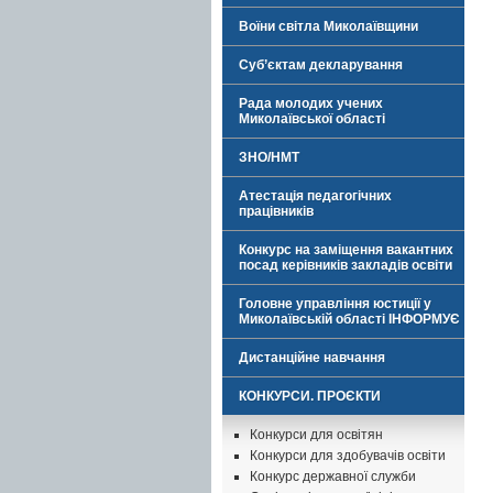
Воїни світла Миколаївщини
Суб’єктам декларування
Рада молодих учених
Миколаївської області
ЗНО/НМТ
Атестація педагогічних
працівників
Конкурс на заміщення вакантних
посад керівників закладів освіти
Головне управління юстиції у
Миколаївській області ІНФОРМУЄ
Дистанційне навчання
КОНКУРСИ. ПРОЄКТИ
Конкурси для освітян
Конкурси для здобувачів освіти
Конкурс державної служби