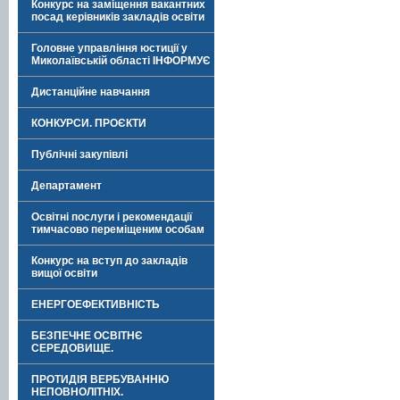
Конкурс на заміщення вакантних
посад керівників закладів освіти
Головне управління юстиції у
Миколаївській області ІНФОРМУЄ
Дистанційне навчання
КОНКУРСИ. ПРОЄКТИ
Публічні закупівлі
Департамент
Освітні послуги і рекомендації
тимчасово переміщеним особам
Конкурс на вступ до закладів
вищої освіти
ЕНЕРГОЕФЕКТИВНІСТЬ
БЕЗПЕЧНЕ ОСВІТНЄ
СЕРЕДОВИЩЕ.
ПРОТИДІЯ ВЕРБУВАННЮ
НЕПОВНОЛІТНІХ.