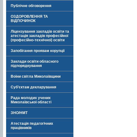
Публічне обговорення
ОЗДОРОВЛЕННЯ ТА
ВІДПОЧИНОК
Ліцензування закладів освіти та
атестація закладів професійної
(професійно-технічної) освіти
Запобігання проявам корупції
Заклади освіти обласного
підпорядкування
Воїни світла Миколаївщини
Суб’єктам декларування
Рада молодих учених
Миколаївської області
ЗНО/НМТ
Атестація педагогічних
працівників