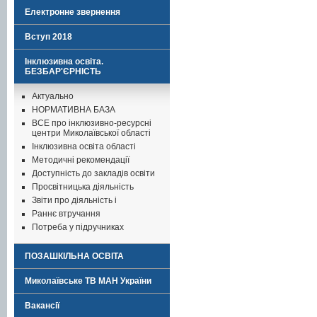
Електронне звернення
Вступ 2018
Інклюзивна освіта.
БЕЗБАР'ЄРНІСТЬ
Актуально
НОРМАТИВНА БАЗА
ВСЕ про інклюзивно-ресурсні
центри Миколаївської області
Інклюзивна освіта області
Методичні рекомендації
Доступність до закладів освіти
Просвітницька діяльність
Звіти про діяльність і
Раннє втручання
Потреба у підручниках
ПОЗАШКІЛЬНА ОСВІТА
Миколаївське ТВ МАН України
Вакансії