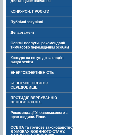
Дистанційне навчання
КОНКУРСИ. ПРОЄКТИ
Публічні закупівлі
Департамент
Освітні послуги і рекомендації
тимчасово переміщеним особам
Конкурс на вступ до закладів
вищої освіти
ЕНЕРГОЕФЕКТИВНІСТЬ
БЕЗПЕЧНЕ ОСВІТНЄ
СЕРЕДОВИЩЕ.
ПРОТИДІЯ ВЕРБУВАННЮ
НЕПОВНОЛІТНІХ.
Рекомендації Уповноваженого з
прав людини. Різне.
ОСВІТА та трудове законодавство
В УМОВАХ ВОЄННОГО СТАНУ.