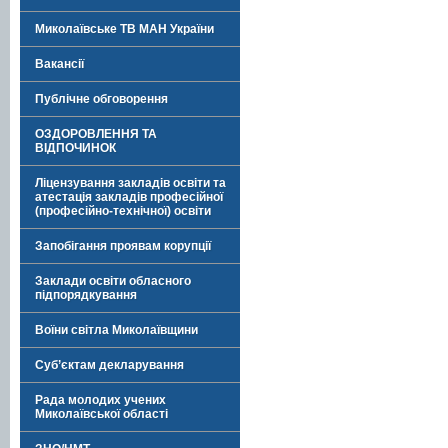
Миколаївське ТВ МАН України
Вакансії
Публічне обговорення
ОЗДОРОВЛЕННЯ ТА
ВІДПОЧИНОК
Ліцензування закладів освіти та
атестація закладів професійної
(професійно-технічної) освіти
Запобігання проявам корупції
Заклади освіти обласного
підпорядкування
Воїни світла Миколаївщини
Суб’єктам декларування
Рада молодих учених
Миколаївської області