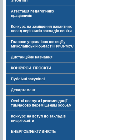
ЗНО/НМТ
Атестація педагогічних
працівників
Конкурс на заміщення вакантних
посад керівників закладів освіти
Головне управління юстиції у
Миколаївській області ІНФОРМУЄ
Дистанційне навчання
КОНКУРСИ. ПРОЄКТИ
Публічні закупівлі
Департамент
Освітні послуги і рекомендації
тимчасово переміщеним особам
Конкурс на вступ до закладів
вищої освіти
ЕНЕРГОЕФЕКТИВНІСТЬ