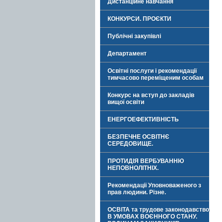
Дистанційне навчання
КОНКУРСИ. ПРОЄКТИ
Публічні закупівлі
Департамент
Освітні послуги і рекомендації
тимчасово переміщеним особам
Конкурс на вступ до закладів
вищої освіти
ЕНЕРГОЕФЕКТИВНІСТЬ
БЕЗПЕЧНЕ ОСВІТНЄ
СЕРЕДОВИЩЕ.
ПРОТИДІЯ ВЕРБУВАННЮ
НЕПОВНОЛІТНІХ.
Рекомендації Уповноваженого з
прав людини. Різне.
ОСВІТА та трудове законодавство
В УМОВАХ ВОЄННОГО СТАНУ.