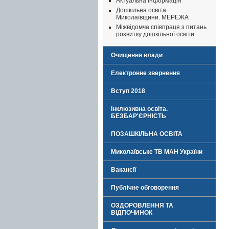
Актуальна інформація
Дошкільна освіта
Миколаївщини. МЕРЕЖА
Міжвідомча співпраця з питань
розвитку дошкільної освіти
Очищення влади
Електронне звернення
Вступ 2018
Інклюзивна освіта.
БЕЗБАР'ЄРНІСТЬ
ПОЗАШКІЛЬНА ОСВІТА
Миколаївське ТВ МАН України
Вакансії
Публічне обговорення
ОЗДОРОВЛЕННЯ ТА
ВІДПОЧИНОК