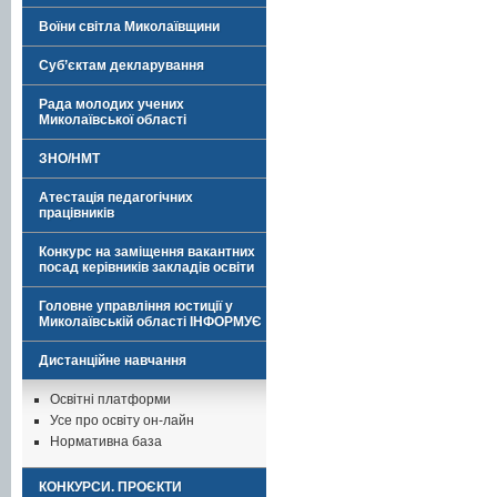
Воїни світла Миколаївщини
Суб’єктам декларування
Рада молодих учених
Миколаївської області
ЗНО/НМТ
Атестація педагогічних
працівників
Конкурс на заміщення вакантних
посад керівників закладів освіти
Головне управління юстиції у
Миколаївській області ІНФОРМУЄ
Дистанційне навчання
Освітні платформи
Усе про освіту он-лайн
Нормативна база
КОНКУРСИ. ПРОЄКТИ