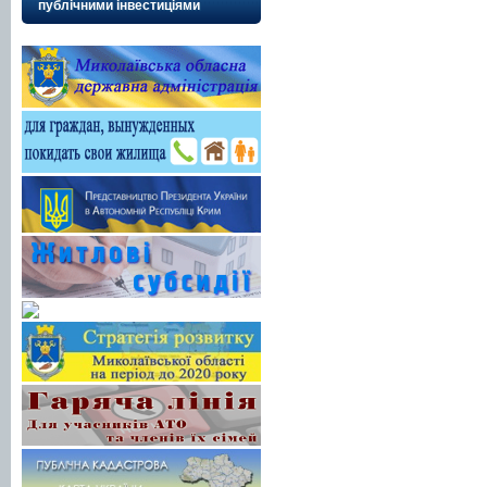
публічними інвестиціями