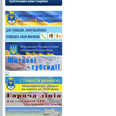
публічними інвестиціями