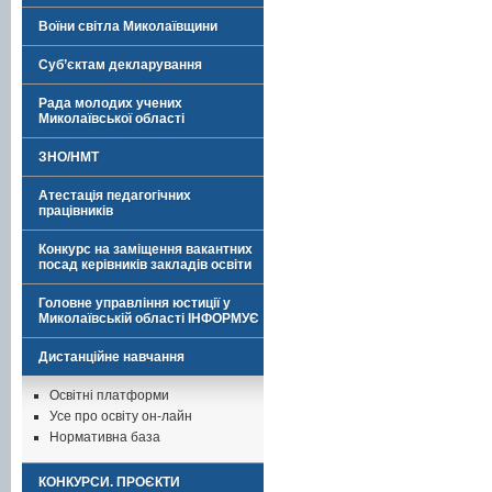
Воїни світла Миколаївщини
Суб’єктам декларування
Рада молодих учених
Миколаївської області
ЗНО/НМТ
Атестація педагогічних
працівників
Конкурс на заміщення вакантних
посад керівників закладів освіти
Головне управління юстиції у
Миколаївській області ІНФОРМУЄ
Дистанційне навчання
Освітні платформи
Усе про освіту он-лайн
Нормативна база
КОНКУРСИ. ПРОЄКТИ