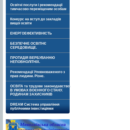
Освітні послуги і рекомендації
тимчасово переміщеним особам
Конкурс на вступ до закладів
вищої освіти
ЕНЕРГОЕФЕКТИВНІСТЬ
БЕЗПЕЧНЕ ОСВІТНЄ
СЕРЕДОВИЩЕ.
ПРОТИДІЯ ВЕРБУВАННЮ
НЕПОВНОЛІТНІХ.
Рекомендації Уповноваженого з
прав людини. Різне.
ОСВІТА та трудове законодавство
В УМОВАХ ВОЄННОГО СТАНУ.
РОДИНАМ ЗАХИСНИКІВ
DREAM Система управління
публічними інвестиціями