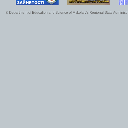
© Department of Education and Science of Mykolaiv's Regional State Administr