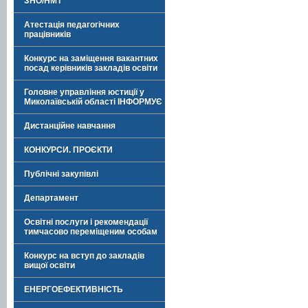
ЗНО/НМТ
Атестація педагогічних
працівників
Конкурс на заміщення вакантних
посад керівників закладів освіти
Головне управління юстиції у
Миколаївській області ІНФОРМУЄ
Дистанційне навчання
КОНКУРСИ. ПРОЄКТИ
Публічні закупівлі
Департамент
Освітні послуги і рекомендації
тимчасово переміщеним особам
Конкурс на вступ до закладів
вищої освіти
ЕНЕРГОЕФЕКТИВНІСТЬ