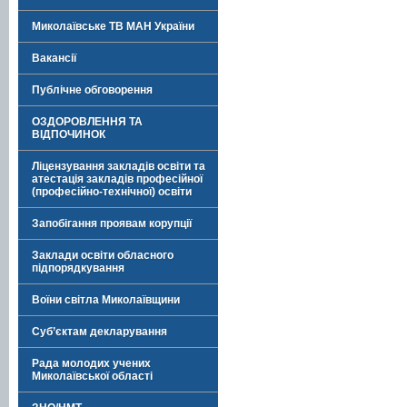
Миколаївське ТВ МАН України
Вакансії
Публічне обговорення
ОЗДОРОВЛЕННЯ ТА
ВІДПОЧИНОК
Ліцензування закладів освіти та
атестація закладів професійної
(професійно-технічної) освіти
Запобігання проявам корупції
Заклади освіти обласного
підпорядкування
Воїни світла Миколаївщини
Суб’єктам декларування
Рада молодих учених
Миколаївської області