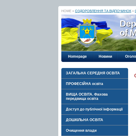
HOME »
ОЗДОРОВЛЕННЯ ТА ВІДПОЧИНОК
»
Dep
of M
Homepage
Новини
Огол
ЗАГАЛЬНА СЕРЕДНЯ ОСВІТА
ПРОФЕСІЙНА освіта
ВИЩА ОСВІТА. Фахова
передвища освіта
Доступ до публічної інформації
ДОШКІЛЬНА ОСВІТА
Очищення влади