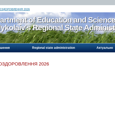
ОЗДОРОВЛЕННЯ 2026
artment of Education and Scienc
ykolaiv's Regional State Administ
ошення
Regional state administration
Актуально
ОЗДОРОВЛЕННЯ 2026