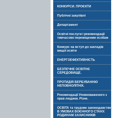
КОНКУРСИ. ПРОЄКТИ
Публічні закупівлі
Департамент
Освітні послуги і рекомендації
тимчасово переміщеним особам
Конкурс на вступ до закладів
вищої освіти
ЕНЕРГОЕФЕКТИВНІСТЬ
БЕЗПЕЧНЕ ОСВІТНЄ
СЕРЕДОВИЩЕ.
ПРОТИДІЯ ВЕРБУВАННЮ
НЕПОВНОЛІТНІХ.
Рекомендації Уповноваженого з
прав людини. Різне.
ОСВІТА та трудове законодавство
В УМОВАХ ВОЄННОГО СТАНУ.
РОДИНАМ ЗАХИСНИКІВ