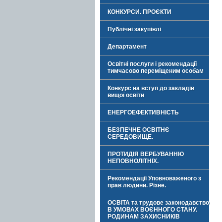
КОНКУРСИ. ПРОЄКТИ
Публічні закупівлі
Департамент
Освітні послуги і рекомендації
тимчасово переміщеним особам
Конкурс на вступ до закладів
вищої освіти
ЕНЕРГОЕФЕКТИВНІСТЬ
БЕЗПЕЧНЕ ОСВІТНЄ
СЕРЕДОВИЩЕ.
ПРОТИДІЯ ВЕРБУВАННЮ
НЕПОВНОЛІТНІХ.
Рекомендації Уповноваженого з
прав людини. Різне.
ОСВІТА та трудове законодавство
В УМОВАХ ВОЄННОГО СТАНУ.
РОДИНАМ ЗАХИСНИКІВ