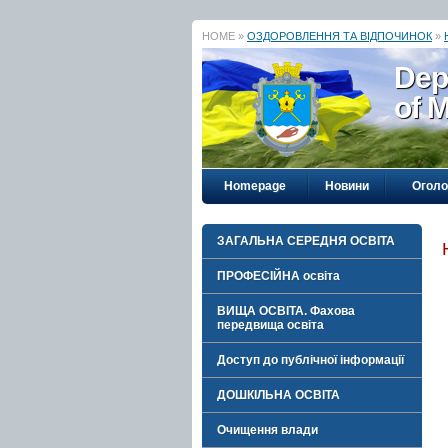
HOME »
ОЗДОРОВЛЕННЯ ТА ВІДПОЧИНОК
»
Dep
of M
Homepage
Новини
Огол
ЗАГАЛЬНА СЕРЕДНЯ ОСВІТА
ПРОФЕСІЙНА освіта
ВИЩА ОСВІТА. Фахова
передвища освіта
Доступ до публічної інформації
ДОШКІЛЬНА ОСВІТА
Очищення влади