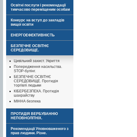
Освітні послуги і рекомендації
тимчасово переміщеним особам
Конкурс на вступ до закладів
вищої освіти
ЕНЕРГОЕФЕКТИВНІСТЬ
БЕЗПЕЧНЕ ОСВІТНЄ
СЕРЕДОВИЩЕ.
Цивільний захист. Укриття
Попередження насильства.
STOP-булінг.
БЕЗПЕЧНЕ ОСВІТНЄ
СЕРЕДОВИЩЕ. Протидія
торгівлі людьми
КІБЕРБЕЗПЕКА. Протидія
шахрайству
МІННА безпека
ПРОТИДІЯ ВЕРБУВАННЮ
НЕПОВНОЛІТНІХ.
Рекомендації Уповноваженого з
прав людини. Різне.