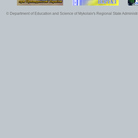
© Department of Education and Science of Mykolaiv's Regional State Administr