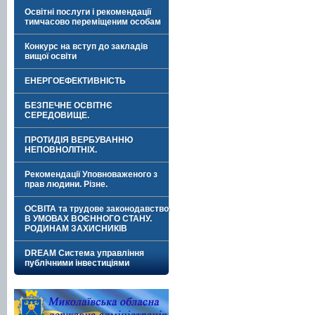
Освітні послуги і рекомендації
тимчасово переміщеним особам
Конкурс на вступ до закладів
вищої освіти
ЕНЕРГОЕФЕКТИВНІСТЬ
БЕЗПЕЧНЕ ОСВІТНЄ
СЕРЕДОВИЩЕ.
ПРОТИДІЯ ВЕРБУВАННЮ
НЕПОВНОЛІТНІХ.
Рекомендації Уповноваженого з
прав людини. Різне.
ОСВІТА та трудове законодавство
В УМОВАХ ВОЄННОГО СТАНУ.
РОДИНАМ ЗАХИСНИКІВ
DREAM Система управління
публічними інвестиціями