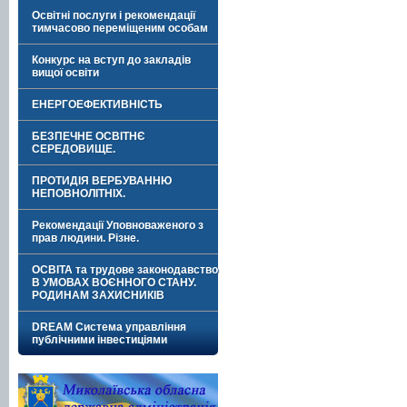
Освітні послуги і рекомендації
тимчасово переміщеним особам
Конкурс на вступ до закладів
вищої освіти
ЕНЕРГОЕФЕКТИВНІСТЬ
БЕЗПЕЧНЕ ОСВІТНЄ
СЕРЕДОВИЩЕ.
ПРОТИДІЯ ВЕРБУВАННЮ
НЕПОВНОЛІТНІХ.
Рекомендації Уповноваженого з
прав людини. Різне.
ОСВІТА та трудове законодавство
В УМОВАХ ВОЄННОГО СТАНУ.
РОДИНАМ ЗАХИСНИКІВ
DREAM Система управління
публічними інвестиціями