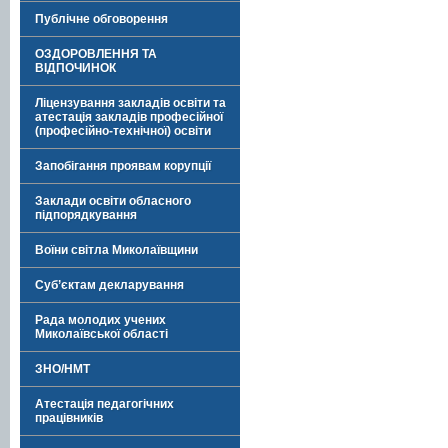
Публічне обговорення
ОЗДОРОВЛЕННЯ ТА
ВІДПОЧИНОК
Ліцензування закладів освіти та
атестація закладів професійної
(професійно-технічної) освіти
Запобігання проявам корупції
Заклади освіти обласного
підпорядкування
Воїни світла Миколаївщини
Суб’єктам декларування
Рада молодих учених
Миколаївської області
ЗНО/НМТ
Атестація педагогічних
працівників