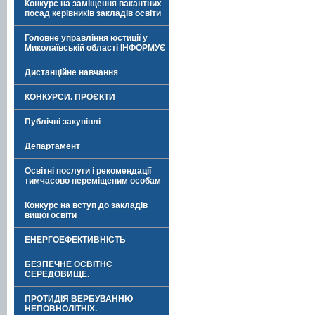
Конкурс на заміщення вакантних
посад керівників закладів освіти
Головне управління юстиції у
Миколаївській області ІНФОРМУЄ
Дистанційне навчання
КОНКУРСИ. ПРОЄКТИ
Публічні закупівлі
Департамент
Освітні послуги і рекомендації
тимчасово переміщеним особам
Конкурс на вступ до закладів
вищої освіти
ЕНЕРГОЕФЕКТИВНІСТЬ
БЕЗПЕЧНЕ ОСВІТНЄ
СЕРЕДОВИЩЕ.
ПРОТИДІЯ ВЕРБУВАННЮ
НЕПОВНОЛІТНІХ.