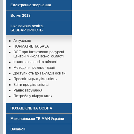
Електронне звернення
Вступ 2018
Інклюзивна освіта.
БЕЗБАР'ЄРНІСТЬ
Актуально
НОРМАТИВНА БАЗА
ВСЕ про інклюзивно-ресурсні
центри Миколаївської області
Інклюзивна освіта області
Методичні рекомендації
Доступність до закладів освіти
Просвітницька діяльність
Звіти про діяльність і
Раннє втручання
Потреба у підручниках
ПОЗАШКІЛЬНА ОСВІТА
Миколаївське ТВ МАН України
Вакансії