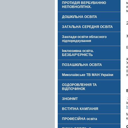
ПРОТИДІЯ ВЕРБУВАННЮ
НЕПОВНОЛІТНІХ.
м
ДОШКІЛЬНА ОСВІТА
ЗАГАЛЬНА СЕРЕДНЯ ОСВІТА
Заклади освіти обласного
підпорядкування
Б
Інклюзивна освіта.
БЕЗБАР'ЄРНІСТЬ
ПОЗАШКІЛЬНА ОСВІТА
(
Миколаївське ТВ МАН України
ОЗДОРОВЛЕННЯ ТА
ВІДПОЧИНОК
ЗНО/НМТ
h
ВСТУПНА КАМПАНІЯ
к
ПРОФЕСІЙНА освіта