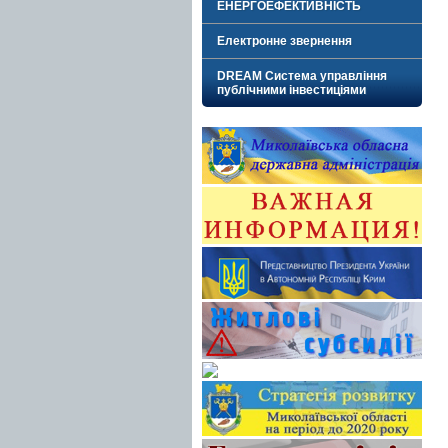
ЕНЕРГОЕФЕКТИВНІСТЬ
Електронне звернення
DREAM Система управління
публічними інвестиціями