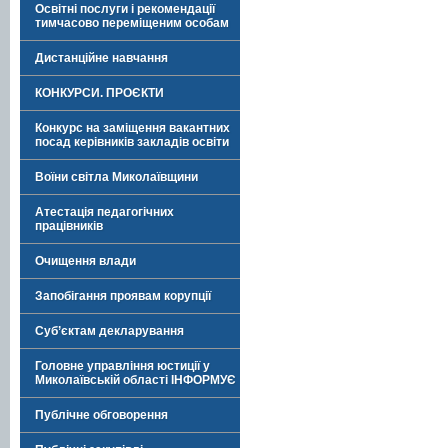
Освітні послуги і рекомендації
тимчасово переміщеним особам
Дистанційне навчання
КОНКУРСИ. ПРОЄКТИ
Конкурс на заміщення вакантних
посад керівників закладів освіти
Воїни світла Миколаївщини
Атестація педагогічних
працівників
Очищення влади
Запобігання проявам корупції
Суб’єктам декларування
Головне управління юстиції у
Миколаївській області ІНФОРМУЄ
Публічне обговорення