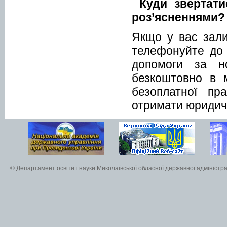
Куди звертат
роз’ясненнями?
Якщо у вас зали
телефонуйте до 
допомоги за 
безкоштовно в 
безоплатної пр
отримати юридичн
© Департамент освіти і науки Миколаївської обласної державної адміністра