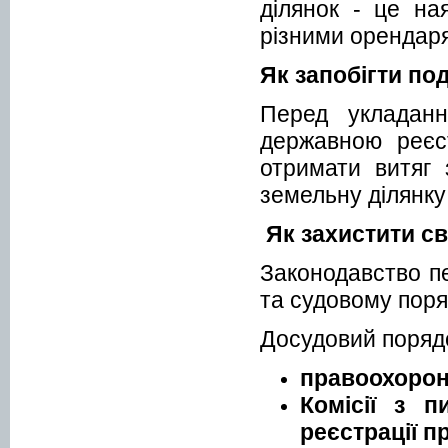
ділянок - це на
різними орендар
Як запобігти под
Перед укладанн
державною реєс
отримати витяг 
земельну ділянку
Як захистити с
Законодавство п
та судовому поря
Досудовий поряд
правоохорон
Комісії з 
реєстрації п