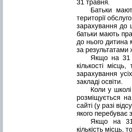
31 травня.
Батьки мают
території обслуг
зарахування до ц
батьки мають пра
до нього дитина 
за результатами 
Якщо на 31 
кількості місць
зарахування усі
закладі освіти.
Коли у школі
розміщується на
сайті (у разі від
якого перебуває 
Якщо на 31
кількість місць, 