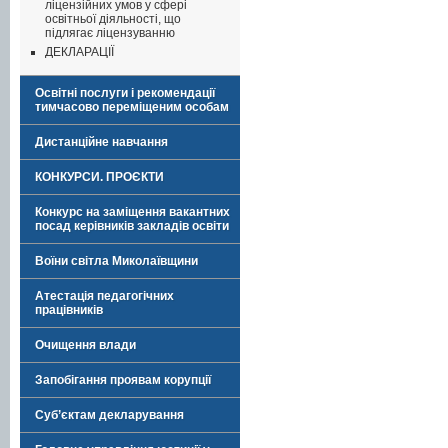
ліцензійних умов у сфері
освітньої діяльності, що
підлягає ліцензуванню
ДЕКЛАРАЦІЇ
Освітні послуги і рекомендації
тимчасово переміщеним особам
Дистанційне навчання
КОНКУРСИ. ПРОЄКТИ
Конкурс на заміщення вакантних
посад керівників закладів освіти
Воїни світла Миколаївщини
Атестація педагогічних
працівників
Очищення влади
Запобігання проявам корупції
Суб’єктам декларування