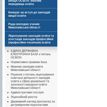
ВИЩА ОСВІТА. Фахова
передвища освіта
Конкурс на вступ до закладів
вищої освіти
Рада молодих учених
Миколаївської області
Ліцензування закладів освіти та
атестація закладів професійної
(професійно-технічної) освіти
ЄДИНА ДЕРЖАВНА
ЕЛЕКТРОННА БАЗА з питань
ОСВІТИ
Нормативно-правова база
Мережа закладів освіти
Миколаївської області
Рішення з питань ліцензування
освітньої діяльності закладів
освіти у сфері дошкільної та
загальної середньої освіти
Миколаївської області
Адміністративні послуги
Ліцензійний реєстр
Державний нагляд (контроль) за
дотриманням ліцензіатами