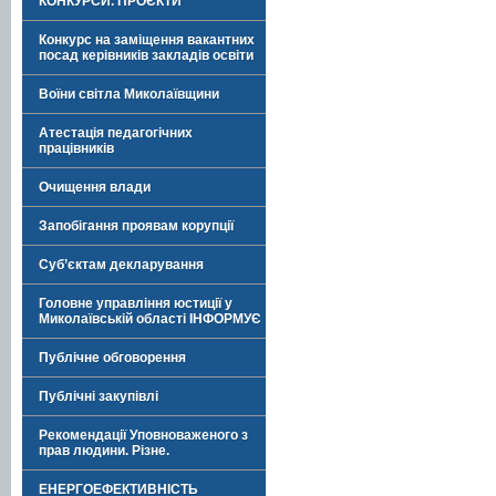
КОНКУРСИ. ПРОЄКТИ
Конкурс на заміщення вакантних
посад керівників закладів освіти
Воїни світла Миколаївщини
Атестація педагогічних
працівників
Очищення влади
Запобігання проявам корупції
Суб’єктам декларування
Головне управління юстиції у
Миколаївській області ІНФОРМУЄ
Публічне обговорення
Публічні закупівлі
Рекомендації Уповноваженого з
прав людини. Різне.
ЕНЕРГОЕФЕКТИВНІСТЬ