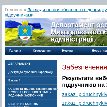
Головна »
Заклади освіти обласного підпорядк
підручниками
Департамент осві
Миколаївської о
адміністрації
Головна
Оголошення
Новини
Нормативн
ДЕПАРТАМЕНТ
Забезпечення
Доступ до публічної інформації
Результати виб
Вакансії
підручників на 
ОСВІТА та трудове законодавство
В УМОВАХ ВОЄННОГО СТАНУ.
zakaz_pidruchnyki
РОДИНАМ ЗАХИСНИКІВ
zakaz_pidruchnyki
БЕЗПЕЧНЕ ОСВІТНЄ