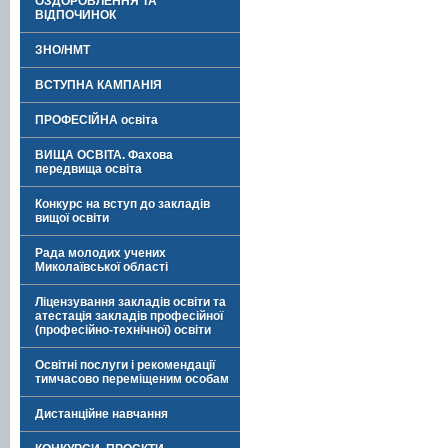
ОЗДОРОВЛЕННЯ ТА
ВІДПОЧИНОК
ЗНО/НМТ
ВСТУПНА КАМПАНІЯ
ПРОФЕСІЙНА освіта
ВИЩА ОСВІТА. Фахова
передвища освіта
Конкурс на вступ до закладів
вищої освіти
Рада молодих учених
Миколаївської області
Ліцензування закладів освіти та
атестація закладів професійної
(професійно-технічної) освіти
Освітні послуги і рекомендації
тимчасово переміщеним особам
Дистанційне навчання