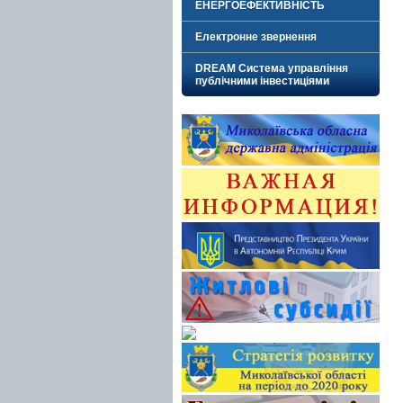
ЕНЕРГОЕФЕКТИВНІСТЬ
Електронне звернення
DREAM Система управління
публічними інвестиціями