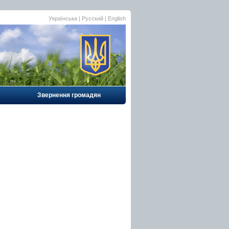
Українська |
Русский
|
English
Звернення громадян