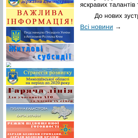
яскравих талантів 
До нових зуст
Всі новини
→