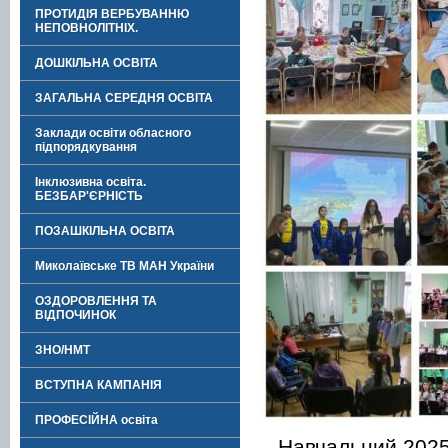
ПРОТИДІЯ ВЕРБУВАННЮ
НЕПОВНОЛІТНІХ.
ДОШКІЛЬНА ОСВІТА
ЗАГАЛЬНА СЕРЕДНЯ ОСВІТА
Заклади освіти обласного
підпорядкування
Інклюзивна освіта.
БЕЗБАР'ЄРНІСТЬ
ПОЗАШКІЛЬНА ОСВІТА
Миколаївське ТВ МАН України
ОЗДОРОВЛЕННЯ ТА
ВІДПОЧИНОК
ЗНО/НМТ
ВСТУПНА КАМПАНІЯ
ПРОФЕСІЙНА освіта
Навчальний 2025