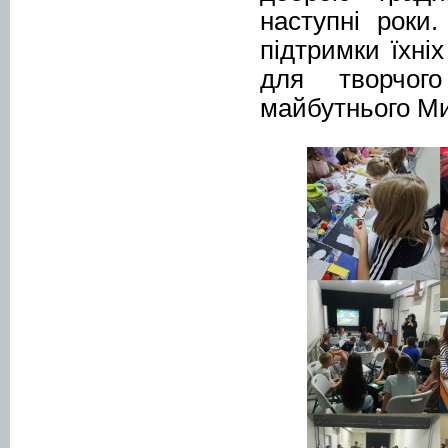
наступні роки
підтримки їхні
для творчог
майбутнього
Ми