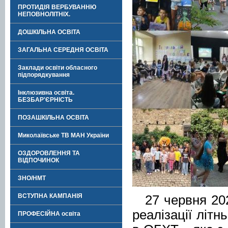
ПРОТИДІЯ ВЕРБУВАННЮ
НЕПОВНОЛІТНІХ.
ДОШКІЛЬНА ОСВІТА
ЗАГАЛЬНА СЕРЕДНЯ ОСВІТА
Заклади освіти обласного
підпорядкування
Інклюзивна освіта.
БЕЗБАР'ЄРНІСТЬ
ПОЗАШКІЛЬНА ОСВІТА
Миколаївське ТВ МАН України
ОЗДОРОВЛЕННЯ ТА
ВІДПОЧИНОК
ЗНО/НМТ
ВСТУПНА КАМПАНІЯ
27 червня 20
реалізації літн
ПРОФЕСІЙНА освіта