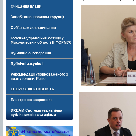
Очищення влади
Запобігання проявам корупції
Суб’єктам декларування
Головне управління юстиції у
Миколаївській області ІНФОРМУЄ
Публічне обговорення
Публічні закупівлі
Рекомендації Уповноваженого з
прав людини. Різне.
ЕНЕРГОЕФЕКТИВНІСТЬ
Електронне звернення
DREAM Система управління
публічними інвестиціями