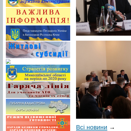
Всі новини
→