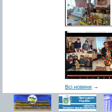
Всі новини
→