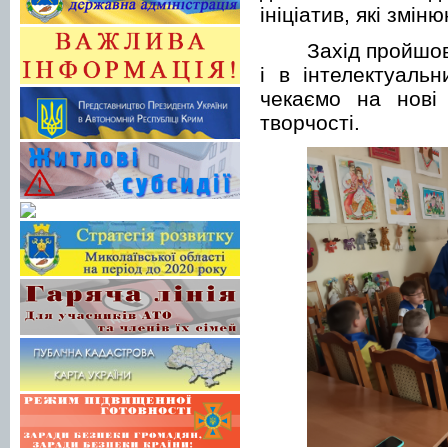
ініціатив, які змін
Захід пройшов
і в інтелектуаль
чекаємо на нові 
творчості.