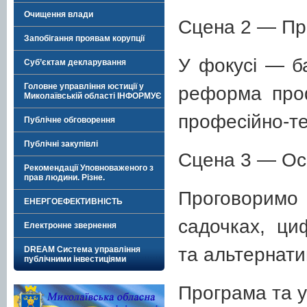
Очищення влади
Сцена 2 — Пр
Запобігання проявам корупції
У фокусі — б
Суб’єктам декларування
Головне управління юстиції у
реформа проф
Миколаївській області ІНФОРМУЄ
професійно-тех
Публічне обговорення
Публічні закупівлі
Сцена 3 — Осв
Рекомендації Уповноваженого з
прав людини. Різне.
Проговоримо 
ЕНЕРГОЕФЕКТИВНІСТЬ
садочках, циф
Електронне звернення
та альтернати
DREAM Система управління
публічними інвестиціями
Програма та у