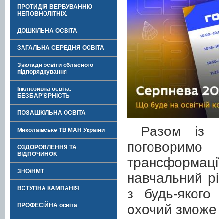
ПРОТИДІЯ ВЕРБУВАННЮ
НЕПОВНОЛІТНІХ.
ДОШКІЛЬНА ОСВІТА
ЗАГАЛЬНА СЕРЕДНЯ ОСВІТА
Заклади освіти обласного
підпорядкування
Інклюзивна освіта.
БЕЗБАР'ЄРНІСТЬ
ПОЗАШКІЛЬНА ОСВІТА
Разом із 
Миколаївське ТВ МАН України
поговоримо
ОЗДОРОВЛЕННЯ ТА
ВІДПОЧИНОК
трансформаці
ЗНО/НМТ
навчальний рі
ВСТУПНА КАМПАНІЯ
з будь-якого
охочий зможе
ПРОФЕСІЙНА освіта