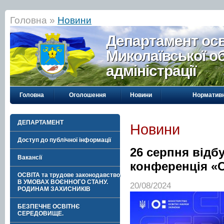
Головна »
Новини
Департамент осві
Миколаївської о
адміністрації
Головна
Оголошення
Новини
Нормативн
ДЕПАРТАМЕНТ
Новини
Доступ до публічної інформації
26 серпня відб
Вакансії
конференція «
ОСВІТА та трудове законодавство
В УМОВАХ ВОЄННОГО СТАНУ.
20/08/2024
РОДИНАМ ЗАХИСНИКІВ
БЕЗПЕЧНЕ ОСВІТНЄ
СЕРЕДОВИЩЕ.