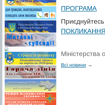
ПРОГРАМА
Приєднуй
ПОКЛИКАНН
Пр
Міністерства о
Всі новини
→