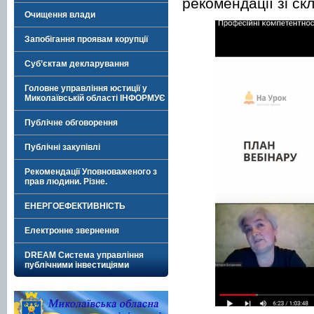
рекомендації зі ск
Очищення влади
Запобігання проявам корупції
Суб’єктам декларування
Головне управління юстиції у
Миколаївській області ІНФОРМУЄ
Публічне обговорення
Публічні закупівлі
Рекомендації Уповноваженого з
прав людини. Різне.
ЕНЕРГОЕФЕКТИВНІСТЬ
Електронне звернення
DREAM Система управління
публічними інвестиціями