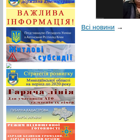
Всі новини
→