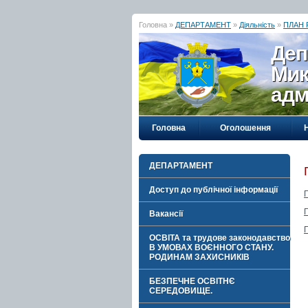
Головна »
ДЕПАРТАМЕНТ
»
Діяльність
»
ПЛАН
Деп
Мик
адм
Головна
Оголошення
ДЕПАРТАМЕНТ
Доступ до публічної інформації
Вакансії
ОСВІТА та трудове законодавство
В УМОВАХ ВОЄННОГО СТАНУ.
РОДИНАМ ЗАХИСНИКІВ
БЕЗПЕЧНЕ ОСВІТНЄ
СЕРЕДОВИЩЕ.