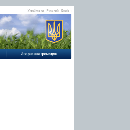
Українська |
Русский
|
English
Звернення громадян