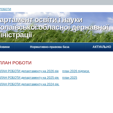
 РОБОТИ
артамент освіти і науки
олаївської обласної державної
іністрації
Новини
Нормативно-правова база
АКТУАЛЬНО
ПЛАН РОБОТИ
ПЛАН РОБОТИ департаменту на 2026 рік
план 2026 підписи.
ПЛАН РОБОТИ департаменту на 2025 рік
план 2025
ПЛАН РОБОТИ департаменту на 2024 рік.