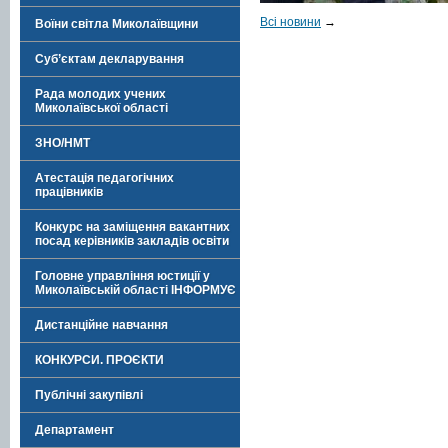
Всі новини
→
Воїни світла Миколаївщини
Суб’єктам декларування
Рада молодих учених
Миколаївської області
ЗНО/НМТ
Атестація педагогічних
працівників
Конкурс на заміщення вакантних
посад керівників закладів освіти
Головне управління юстиції у
Миколаївській області ІНФОРМУЄ
Дистанційне навчання
КОНКУРСИ. ПРОЄКТИ
Публічні закупівлі
Департамент