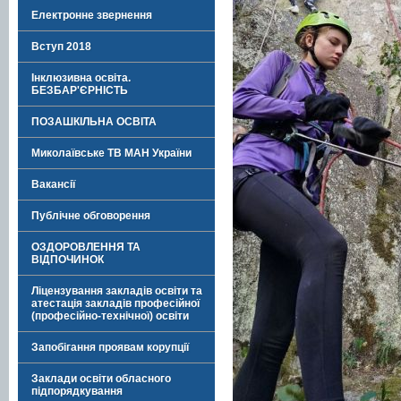
Електронне звернення
Вступ 2018
Інклюзивна освіта.
БЕЗБАР'ЄРНІСТЬ
ПОЗАШКІЛЬНА ОСВІТА
Миколаївське ТВ МАН України
Вакансії
Публічне обговорення
ОЗДОРОВЛЕННЯ ТА
ВІДПОЧИНОК
Ліцензування закладів освіти та
атестація закладів професійної
(професійно-технічної) освіти
Запобігання проявам корупції
Заклади освіти обласного
підпорядкування