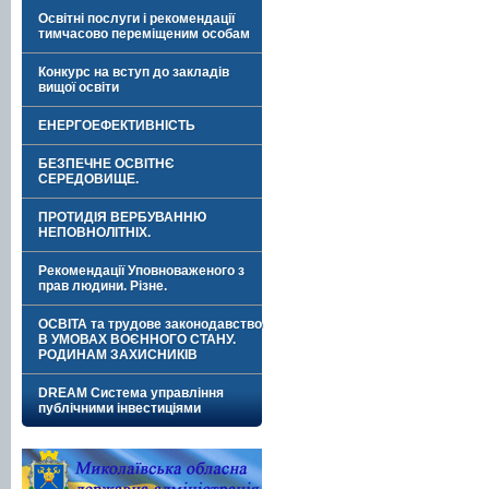
Освітні послуги і рекомендації
тимчасово переміщеним особам
Конкурс на вступ до закладів
вищої освіти
ЕНЕРГОЕФЕКТИВНІСТЬ
БЕЗПЕЧНЕ ОСВІТНЄ
СЕРЕДОВИЩЕ.
ПРОТИДІЯ ВЕРБУВАННЮ
НЕПОВНОЛІТНІХ.
Рекомендації Уповноваженого з
прав людини. Різне.
ОСВІТА та трудове законодавство
В УМОВАХ ВОЄННОГО СТАНУ.
РОДИНАМ ЗАХИСНИКІВ
DREAM Система управління
публічними інвестиціями