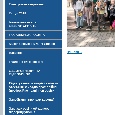
Електронне звернення
Вступ 2018
Інклюзивна освіта.
БЕЗБАР'ЄРНІСТЬ
ПОЗАШКІЛЬНА ОСВІТА
Миколаївське ТВ МАН України
Всі новини
→
Вакансії
Публічне обговорення
ОЗДОРОВЛЕННЯ ТА
ВІДПОЧИНОК
Ліцензування закладів освіти та
атестація закладів професійної
(професійно-технічної) освіти
Запобігання проявам корупції
Заклади освіти обласного
підпорядкування