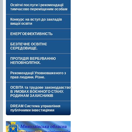
Освітні послуги і рекомендації
тимчасово переміщеним особам
Конкурс на вступ до закладів
вищої освіти
ЕНЕРГОЕФЕКТИВНІСТЬ
БЕЗПЕЧНЕ ОСВІТНЄ
СЕРЕДОВИЩЕ.
ПРОТИДІЯ ВЕРБУВАННЮ
НЕПОВНОЛІТНІХ.
Рекомендації Уповноваженого з
прав людини. Різне.
ОСВІТА та трудове законодавство
В УМОВАХ ВОЄННОГО СТАНУ.
РОДИНАМ ЗАХИСНИКІВ
DREAM Система управління
публічними інвестиціями