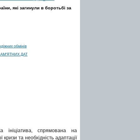
аїни, які загинули в боротьбі за
діжних обмінів
 ПАМ'ЯТНИХ ДАТ
ка ініціатива, спрямована на
 кризи та необхідність адаптації