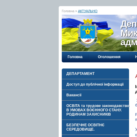
Головна »
АКТУАЛЬНО
Деп
Мик
адм
Головна
Оголошення
ДЕПАРТАМЕНТ
Доступ до публічної інформації
Вакансії
ОСВІТА та трудове законодавство
В УМОВАХ ВОЄННОГО СТАНУ.
РОДИНАМ ЗАХИСНИКІВ
БЕЗПЕЧНЕ ОСВІТНЄ
СЕРЕДОВИЩЕ.