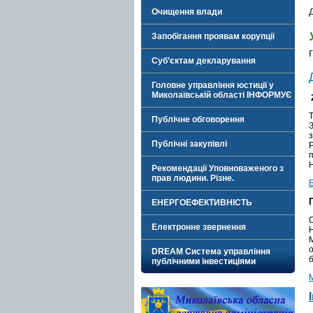
Очищення влади
Запобігання проявам корупції
Суб’єктам декларування
Головне управління юстиції у
Миколаївській області ІНФОРМУЄ
Публічне обговорення
З
Публічні закупівлі
Н
Рекомендації Уповноваженого з
прав людини. Різне.
ЕНЕРГОЕФЕКТИВНІСТЬ
Електронне звернення
DREAM Система управління
б
публічними інвестиціями