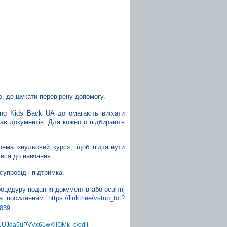
о, де шукати перевірену допомогу.
ing Kids Back UA допомагають виїхати 
є документів. Для кожного підбирають 
рема «нульовий курс», щоб підтягнути 
тися до навчання.
супровід і підтримка.
оцедуру подання документів або освітні 
за посиланням 
https://linktr.ee/vstup_tot?
2839
l11UJda5uPVVx61wKjIQMk_c/edit