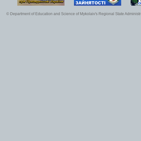
© Department of Education and Science of Mykolaiv's Regional State Administr