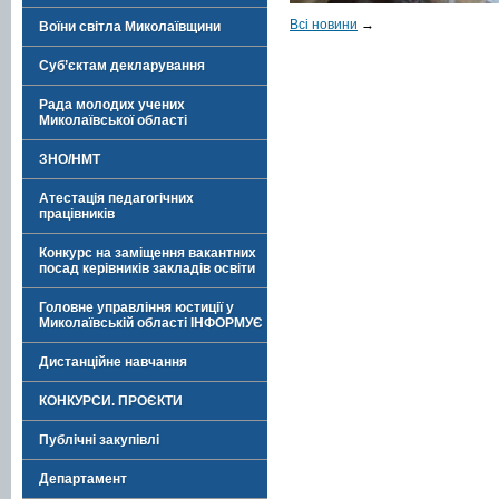
Всі новини
→
Воїни світла Миколаївщини
Суб’єктам декларування
Рада молодих учених
Миколаївської області
ЗНО/НМТ
Атестація педагогічних
працівників
Конкурс на заміщення вакантних
посад керівників закладів освіти
Головне управління юстиції у
Миколаївській області ІНФОРМУЄ
Дистанційне навчання
КОНКУРСИ. ПРОЄКТИ
Публічні закупівлі
Департамент