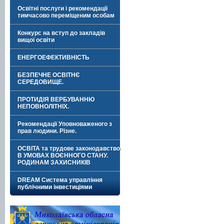
Освітні послуги і рекомендації
тимчасово переміщеним особам
Конкурс на вступ до закладів
вищої освіти
ЕНЕРГОЕФЕКТИВНІСТЬ
БЕЗПЕЧНЕ ОСВІТНЄ
СЕРЕДОВИЩЕ.
ПРОТИДІЯ ВЕРБУВАННЮ
НЕПОВНОЛІТНІХ.
Рекомендації Уповноваженого з
прав людини. Різне.
ОСВІТА та трудове законодавство
В УМОВАХ ВОЄННОГО СТАНУ.
РОДИНАМ ЗАХИСНИКІВ
DREAM Система управління
публічними інвестиціями