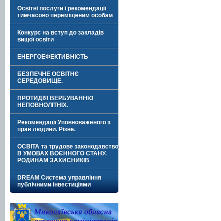
Освітні послуги і рекомендації
тимчасово переміщеним особам
Конкурс на вступ до закладів
вищої освіти
ЕНЕРГОЕФЕКТИВНІСТЬ
БЕЗПЕЧНЕ ОСВІТНЄ
СЕРЕДОВИЩЕ.
ПРОТИДІЯ ВЕРБУВАННЮ
НЕПОВНОЛІТНІХ.
Рекомендації Уповноваженого з
прав людини. Різне.
ОСВІТА та трудове законодавство
В УМОВАХ ВОЄННОГО СТАНУ.
РОДИНАМ ЗАХИСНИКІВ
DREAM Система управління
публічними інвестиціями