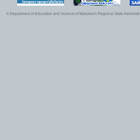
© Department of Education and Science of Mykolaiv's Regional State Administr