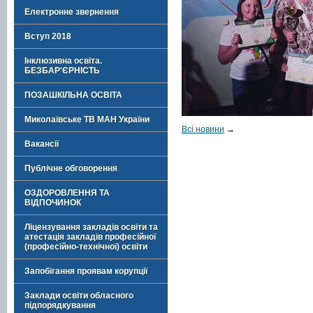
Електронне звернення
Вступ 2018
Інклюзивна освіта.
БЕЗБАР'ЄРНІСТЬ
ПОЗАШКІЛЬНА ОСВІТА
Миколаївське ТВ МАН України
Всі новини
→
Вакансії
Публічне обговорення
ОЗДОРОВЛЕННЯ ТА
ВІДПОЧИНОК
Ліцензування закладів освіти та
атестація закладів професійної
(професійно-технічної) освіти
Запобігання проявам корупції
Заклади освіти обласного
підпорядкування