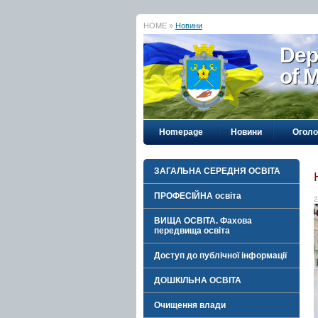
HOME »
Новини
Dep
of M
Homepage
Новини
Огол
ЗАГАЛЬНА СЕРЕДНЯ ОСВІТА
ПРОФЕСІЙНА освіта
2
ВИЩА ОСВІТА. Фахова
передвища освіта
Доступ до публічної інформації
ДОШКІЛЬНА ОСВІТА
Очищення влади