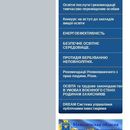
Освітні послуги і рекомендації
тимчасово переміщеним особам
Конкурс на вступ до закладів
вищої освіти
ЕНЕРГОЕФЕКТИВНІСТЬ
БЕЗПЕЧНЕ ОСВІТНЄ
СЕРЕДОВИЩЕ.
ПРОТИДІЯ ВЕРБУВАННЮ
НЕПОВНОЛІТНІХ.
Рекомендації Уповноваженого з
прав людини. Різне.
ОСВІТА та трудове законодавство
В УМОВАХ ВОЄННОГО СТАНУ.
РОДИНАМ ЗАХИСНИКІВ
DREAM Система управління
публічними інвестиціями