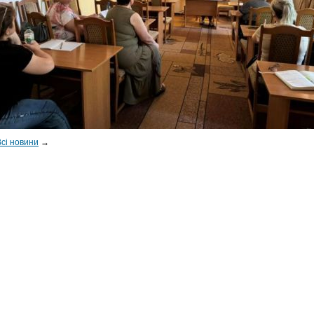
Всі новини
→